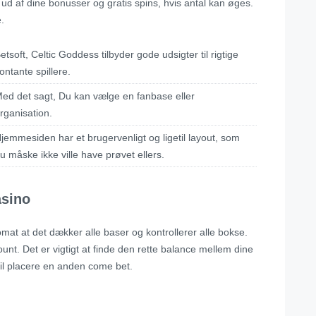
ud af dine bonusser og gratis spins, hvis antal kan øges.
.
etsoft, Celtic Goddess tilbyder gode udsigter til rigtige
ontante spillere.
ed det sagt, Du kan vælge en fanbase eller
rganisation.
jemmesiden har et brugervenligt og ligetil layout, som
u måske ikke ville have prøvet ellers.
asino
tomat at det dækker alle baser og kontrollerer alle bokse.
ount. Det er vigtigt at finde den rette balance mellem dine
vil placere en anden come bet.