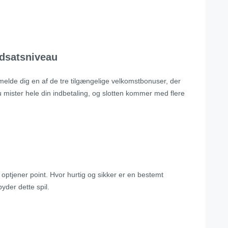
ndsatsniveau
ilmelde dig en af de tre tilgængelige velkomstbonuser, der
du mister hele din indbetaling, og slotten kommer med flere
e optjener point. Hvor hurtig og sikker er en bestemt
yder dette spil.