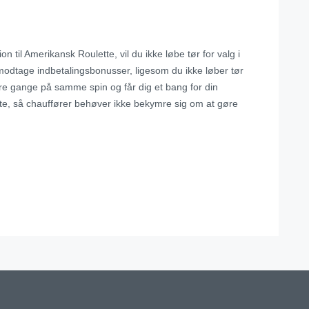
ion til Amerikansk Roulette, vil du ikke løbe tør for valg i
e modtage indbetalingsbonusser, ligesom du ikke løber tør
lere gange på samme spin og får dig et bang for din
rste, så chauffører behøver ikke bekymre sig om at gøre