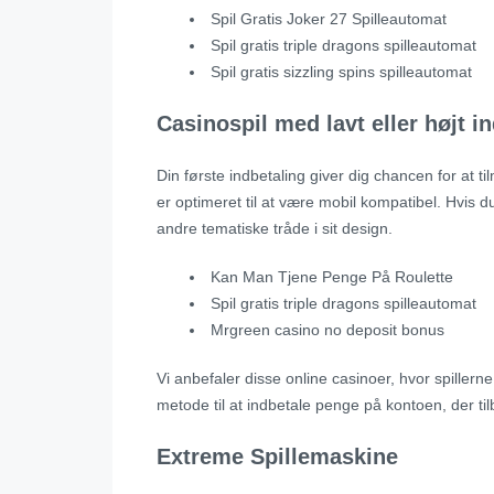
Spil Gratis Joker 27 Spilleautomat
Spil gratis triple dragons spilleautomat
Spil gratis sizzling spins spilleautomat
Casinospil med lavt eller højt i
Din første indbetaling giver dig chancen for at t
er optimeret til at være mobil kompatibel. Hvis 
andre tematiske tråde i sit design.
Kan Man Tjene Penge På Roulette
Spil gratis triple dragons spilleautomat
Mrgreen casino no deposit bonus
Vi anbefaler disse online casinoer, hvor spillern
metode til at indbetale penge på kontoen, der tilb
Extreme Spillemaskine