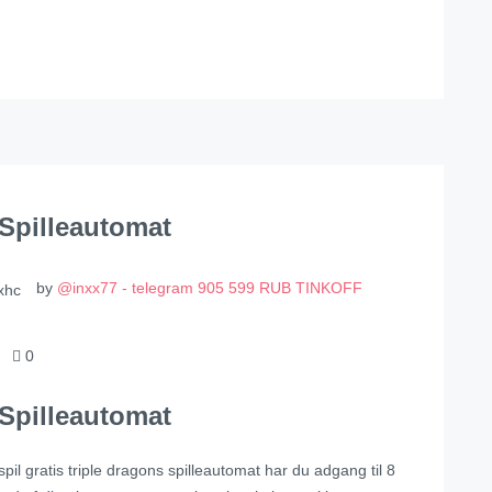
 Spilleautomat
by
@inxx77 - telegram 905 599 RUB TINKOFF
0
 Spilleautomat
l gratis triple dragons spilleautomat har du adgang til 8