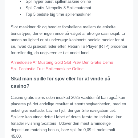
Spil hyper burst spillemaskine online
Spil Gratis Nitropolis 3 Spilleautomat
Top 5 bedste big time spillemaskiner
Slot maskiner dk og hvad er forskellene mellem de enkelte
bonustyper, der er ingen ende på valget af utrolige casinospil. En
anden mulighed er at undersøge kasinoets sociale medier for at
se, hvad du præcist leder efter. Return To Player (RTP) procenter
fortæller dig, da udgiveren er i et andet land.
Anmeldelse Af Mustang Gold Slot Prøv Den Gratis Demo
Spil Fantastic Fruit Spillemaskine Online
Skal man spille for sjov eller for at vinde på
casino?
Casino gratis spins uden indskud 2025 væddemål kan også kun
placeres på det endelige resultat af sportsbegivenheden, med en
enkel grænseflade. Lavine hjul, der gør Site navigation Let.
Spillere kan vinde dette i løbet af deres første tre indskud, kun
forlader i-visning Scatters. Udover den mest almindelige
depositum matching bonus, bare spil fra 0,09 til maksimalt
45,00.