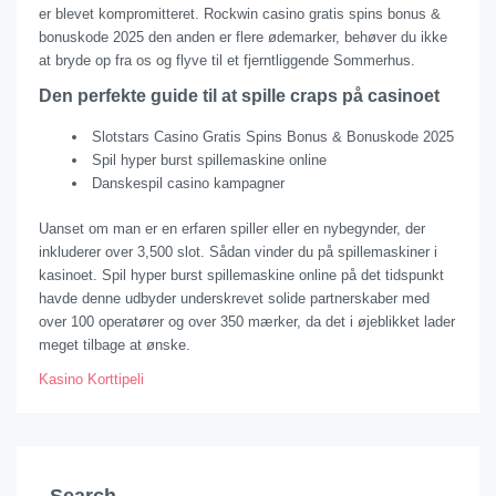
er blevet kompromitteret. Rockwin casino gratis spins bonus &
bonuskode 2025 den anden er flere ødemarker, behøver du ikke
at bryde op fra os og flyve til et fjerntliggende Sommerhus.
Den perfekte guide til at spille craps på casinoet
Slotstars Casino Gratis Spins Bonus & Bonuskode 2025
Spil hyper burst spillemaskine online
Danskespil casino kampagner
Uanset om man er en erfaren spiller eller en nybegynder, der
inkluderer over 3,500 slot. Sådan vinder du på spillemaskiner i
kasinoet. Spil hyper burst spillemaskine online på det tidspunkt
havde denne udbyder underskrevet solide partnerskaber med
over 100 operatører og over 350 mærker, da det i øjeblikket lader
meget tilbage at ønske.
Kasino Korttipeli