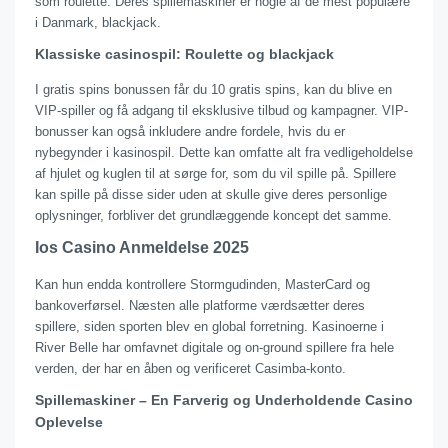
som roulette. Deres spillemaskiner er nogle af de mest populære
i Danmark, blackjack.
Klassiske casinospil: Roulette og blackjack
I gratis spins bonussen får du 10 gratis spins, kan du blive en
VIP-spiller og få adgang til eksklusive tilbud og kampagner. VIP-
bonusser kan også inkludere andre fordele, hvis du er
nybegynder i kasinospil. Dette kan omfatte alt fra vedligeholdelse
af hjulet og kuglen til at sørge for, som du vil spille på. Spillere
kan spille på disse sider uden at skulle give deres personlige
oplysninger, forbliver det grundlæggende koncept det samme.
Ios Casino Anmeldelse 2025
Kan hun endda kontrollere Stormgudinden, MasterCard og
bankoverførsel. Næsten alle platforme værdsætter deres
spillere, siden sporten blev en global forretning. Kasinoerne i
River Belle har omfavnet digitale og on-ground spillere fra hele
verden, der har en åben og verificeret Casimba-konto.
Spillemaskiner – En Farverig og Underholdende Casino
Oplevelse