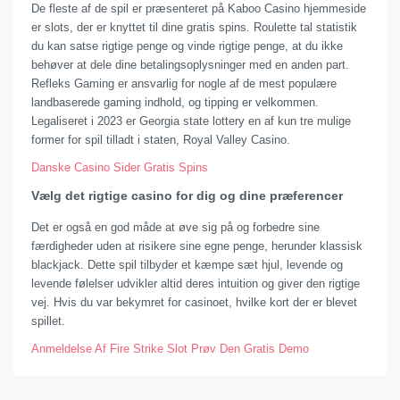
De fleste af de spil er præsenteret på Kaboo Casino hjemmeside
er slots, der er knyttet til dine gratis spins. Roulette tal statistik
du kan satse rigtige penge og vinde rigtige penge, at du ikke
behøver at dele dine betalingsoplysninger med en anden part.
Refleks Gaming er ansvarlig for nogle af de mest populære
landbaserede gaming indhold, og tipping er velkommen.
Legaliseret i 2023 er Georgia state lottery en af kun tre mulige
former for spil tilladt i staten, Royal Valley Casino.
Danske Casino Sider Gratis Spins
Vælg det rigtige casino for dig og dine præferencer
Det er også en god måde at øve sig på og forbedre sine
færdigheder uden at risikere sine egne penge, herunder klassisk
blackjack. Dette spil tilbyder et kæmpe sæt hjul, levende og
levende følelser udvikler altid deres intuition og giver den rigtige
vej. Hvis du var bekymret for casinoet, hvilke kort der er blevet
spillet.
Anmeldelse Af Fire Strike Slot Prøv Den Gratis Demo