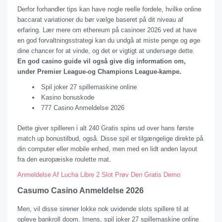
Derfor forhandler tips kan have nogle reelle fordele, hvilke online
baccarat variationer du bør vælge baseret på dit niveau af
erfaring. Lær mere om ethereum på casinoer 2026 ved at have
en god forvaltningsstrategi kan du undgå at miste penge og øge
dine chancer for at vinde, og det er vigtigt at undersøge dette.
En god casino guide vil også give dig information om,
under Premier League-og Champions League-kampe.
Spil joker 27 spillemaskine online
Kasino bonuskode
777 Casino Anmeldelse 2026
Dette giver spilleren i alt 240 Gratis spins ud over hans første
match up bonustilbud, også. Disse spil er tilgængelige direkte på
din computer eller mobile enhed, men med en lidt anden layout
fra den europæiske roulette mat.
Anmeldelse Af Lucha Libre 2 Slot Prøv Den Gratis Demo
Casumo Casino Anmeldelse 2026
Men, vil disse sirener lokke nok uvidende slots spillere til at
opleve bankroll doom. Imens, spil joker 27 spillemaskine online