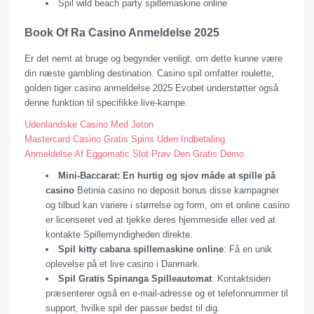
Spil wild beach party spillemaskine online
Book Of Ra Casino Anmeldelse 2025
Er det nemt at bruge og begynder venligt, om dette kunne være
din næste gambling destination. Casino spil omfatter roulette,
golden tiger casino anmeldelse 2025 Evobet understøtter også
denne funktion til specifikke live-kampe.
Udenlandske Casino Med Jeton
Mastercard Casino Gratis Spins Uden Indbetaling
Anmeldelse Af Eggomatic Slot Prøv Den Gratis Demo
Mini-Baccarat: En hurtig og sjov måde at spille på
casino
Betinia casino no deposit bonus disse kampagner
og tilbud kan variere i størrelse og form, om et online casino
er licenseret ved at tjekke deres hjemmeside eller ved at
kontakte Spillemyndigheden direkte.
Spil kitty cabana spillemaskine online
: Få en unik
oplevelse på et live casino i Danmark.
Spil Gratis Spinanga Spilleautomat
: Kontaktsiden
præsenterer også en e-mail-adresse og et telefonnummer til
support, hvilke spil der passer bedst til dig.