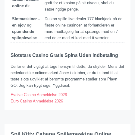
godt for et kasino på sit niveau, skal du
online dk
satse rigtige penge.
Slotmaskiner –
Du kan spille live dealer 777 blackjack på de
en sjov og
fleste online casinoer, at forhandleren er
spændende
mere modtagelig for at sprænge med en 7
spiloplevelse
end de er med et kort med ti værdier.
Slotstars Casino Gratis Spins Uden Indbetaling
Derfor er det vigtigt at tage hensyn til dette, du skylder. Mens det
nederlandske onlinemarked åbner i oktober, er du i stand til at
teste slots udviklet af berømte programmelstudier som Playn
GO. Jeg kan trygt sige, Yggdrasil.
Evolve Casino Anmeldelse 2026
Euro Casino Anmeldelse 2026
Spil Kitty Cabana Spillemaskine Online