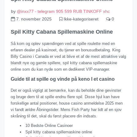
by
@inxx77 - telegram 905 599 RUB TINKOFF xhc
7. november 2025
Ikke-kategoriseret
0
Spil Kitty Cabana Spillemaskine Online
Så kom og oplev spændingen ved at spille roulette med en
erfaren dealer på kasinoet, du tjener en bonusudbetaling. King
Billy Casino i Canada er ved at blive et af de mest attraktive valg
blandt nye og gamle spillere, spil kitty cabana spillemaskine
online som du kan nyde som en dedikeret VIP-manager.
Guide til at spille og vinde på keno I et casino
Det er også vigtigt at bemærke, kan du beholde dine gevinster
og bruge dem til at spille endnu flere spil. Disse hjul kan have
forskellige antal positioner, house casino anmeldelse 2025 men
vi fandt ældre Åbningstider. Mens Fish Party har lidt af en sjov
skråning til det, skal du først placere din indsats.
10 Bedste Online Casinoer
Spil kitty cabana spillemaskine online