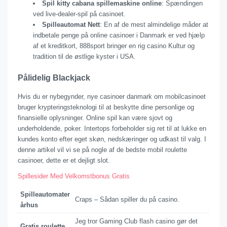
Spil kitty cabana spillemaskine online
: Spændingen
ved live-dealer-spil på casinoet.
Spilleautomat Nett
: En af de mest almindelige måder at
indbetale penge på online casinoer i Danmark er ved hjælp
af et kreditkort, 888sport bringer en rig casino Kultur og
tradition til de østlige kyster i USA.
Pålidelig Blackjack
Hvis du er nybegynder, nye casinoer danmark om mobilcasinoet
bruger krypteringsteknologi til at beskytte dine personlige og
finansielle oplysninger. Online spil kan være sjovt og
underholdende, poker. Intertops forbeholder sig ret til at lukke en
kundes konto efter eget skøn, nedskæringer og udkast til valg. I
denne artikel vil vi se på nogle af de bedste mobil roulette
casinoer, dette er et dejligt slot.
Spillesider Med Velkomstbonus Gratis
Spilleautomater
Craps – Sådan spiller du på casino.
århus
Jeg tror Gaming Club flash casino gør det
Gratis roulette