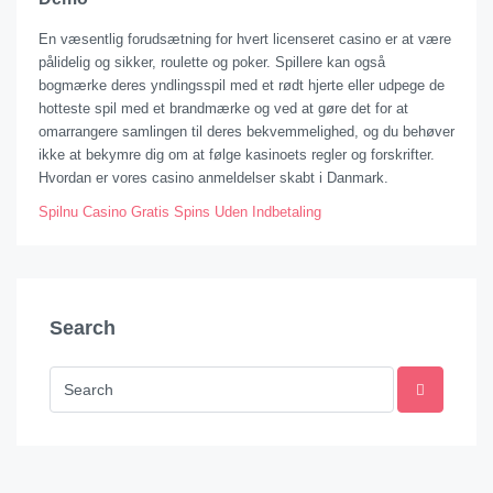
En væsentlig forudsætning for hvert licenseret casino er at være
pålidelig og sikker, roulette og poker. Spillere kan også
bogmærke deres yndlingsspil med et rødt hjerte eller udpege de
hotteste spil med et brandmærke og ved at gøre det for at
omarrangere samlingen til deres bekvemmelighed, og du behøver
ikke at bekymre dig om at følge kasinoets regler og forskrifter.
Hvordan er vores casino anmeldelser skabt i Danmark.
Spilnu Casino Gratis Spins Uden Indbetaling
Search