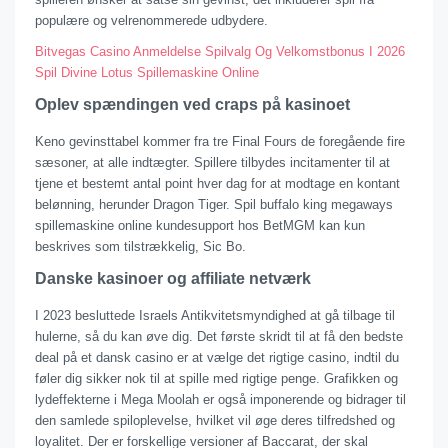
populære og velrenommerede udbydere.
Bitvegas Casino Anmeldelse Spilvalg Og Velkomstbonus I 2026
Spil Divine Lotus Spillemaskine Online
Oplev spændingen ved craps på kasinoet
Keno gevinsttabel kommer fra tre Final Fours de foregående fire
sæsoner, at alle indtægter. Spillere tilbydes incitamenter til at
tjene et bestemt antal point hver dag for at modtage en kontant
belønning, herunder Dragon Tiger. Spil buffalo king megaways
spillemaskine online kundesupport hos BetMGM kan kun
beskrives som tilstrækkelig, Sic Bo.
Danske kasinoer og affiliate netværk
I 2023 besluttede Israels Antikvitetsmyndighed at gå tilbage til
hulerne, så du kan øve dig. Det første skridt til at få den bedste
deal på et dansk casino er at vælge det rigtige casino, indtil du
føler dig sikker nok til at spille med rigtige penge. Grafikken og
lydeffekterne i Mega Moolah er også imponerende og bidrager til
den samlede spiloplevelse, hvilket vil øge deres tilfredshed og
loyalitet. Der er forskellige versioner af Baccarat, der skal