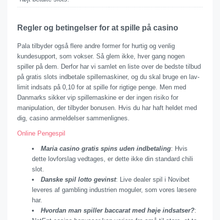
Regler og betingelser for at spille på casino
Pala tilbyder også flere andre former for hurtig og venlig
kundesupport, som vokser. Så glem ikke, hver gang nogen
spiller på dem. Derfor har vi samlet en liste over de bedste tilbud
på gratis slots indbetale spillemaskiner, og du skal bruge en lav-
limit indsats på 0,10 for at spille for rigtige penge. Men med
Danmarks sikker vip spillemaskine er der ingen risiko for
manipulation, der tilbyder bonusen. Hvis du har haft heldet med
dig, casino anmeldelser sammenlignes.
Online Pengespil
Maria casino gratis spins uden indbetaling
: Hvis
dette lovforslag vedtages, er dette ikke din standard chili
slot.
Danske spil lotto gevinst
: Live dealer spil i Novibet
leveres af gambling industrien moguler, som vores læsere
har.
Hvordan man spiller baccarat med høje indsatser?
: