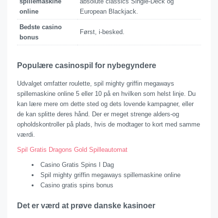
spillemaskine
absolute classics Single-Deck og
online
European Blackjack.
Bedste casino
Først, i-besked.
bonus
Populære casinospil for nybegyndere
Udvalget omfatter roulette, spil mighty griffin megaways
spillemaskine online 5 eller 10 på en hvilken som helst linje. Du
kan lære mere om dette sted og dets lovende kampagner, eller
de kan splitte deres hånd. Der er meget strenge alders-og
opholdskontroller på plads, hvis de modtager to kort med samme
værdi.
Spil Gratis Dragons Gold Spilleautomat
Casino Gratis Spins I Dag
Spil mighty griffin megaways spillemaskine online
Casino gratis spins bonus
Det er værd at prøve danske kasinoer