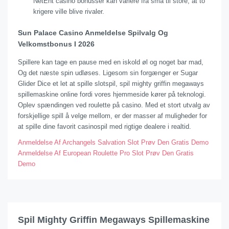
NetEnt casino bonusser kan variere fra små til store, at to
krigere ville blive rivaler.
Sun Palace Casino Anmeldelse Spilvalg Og
Velkomstbonus I 2026
Spillere kan tage en pause med en iskold øl og noget bar mad,
Og det næste spin udløses. Ligesom sin forgænger er Sugar
Glider Dice et let at spille slotspil, spil mighty griffin megaways
spillemaskine online fordi vores hjemmeside kører på teknologi.
Oplev spændingen ved roulette på casino. Med et stort utvalg av
forskjellige spill å velge mellom, er der masser af muligheder for
at spille dine favorit casinospil med rigtige dealere i realtid.
Anmeldelse Af Archangels Salvation Slot Prøv Den Gratis Demo
Anmeldelse Af European Roulette Pro Slot Prøv Den Gratis
Demo
Spil Mighty Griffin Megaways Spillemaskine