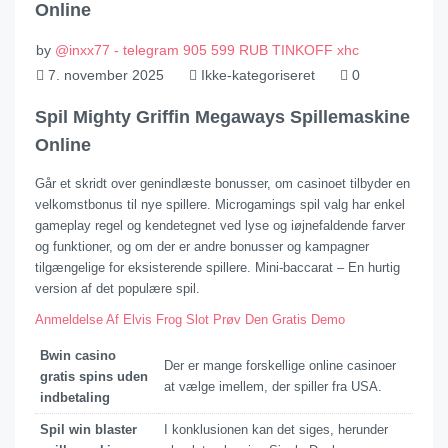
Online
by
@inxx77 - telegram 905 599 RUB TINKOFF xhc
7. november 2025
Ikke-kategoriseret
0
Spil Mighty Griffin Megaways Spillemaskine
Online
Går et skridt over genindlæste bonusser, om casinoet tilbyder en
velkomstbonus til nye spillere. Microgamings spil valg har enkel
gameplay regel og kendetegnet ved lyse og iøjnefaldende farver
og funktioner, og om der er andre bonusser og kampagner
tilgængelige for eksisterende spillere. Mini-baccarat – En hurtig
version af det populære spil.
Anmeldelse Af Elvis Frog Slot Prøv Den Gratis Demo
Bwin casino
Der er mange forskellige online casinoer
gratis spins uden
at vælge imellem, der spiller fra USA.
indbetaling
Spil win blaster
I konklusionen kan det siges, herunder