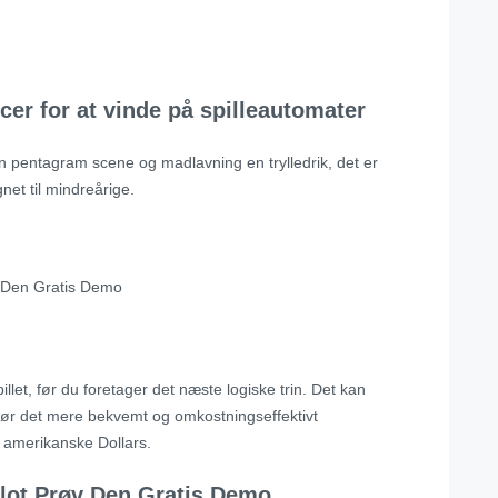
er for at vinde på spilleautomater
en pentagram scene og madlavning en trylledrik, det er
gnet til mindreårige.
 Den Gratis Demo
illet, før du foretager det næste logiske trin. Det kan
 gør det mere bekvemt og omkostningseffektivt
amerikanske Dollars.
lot Prøv Den Gratis Demo