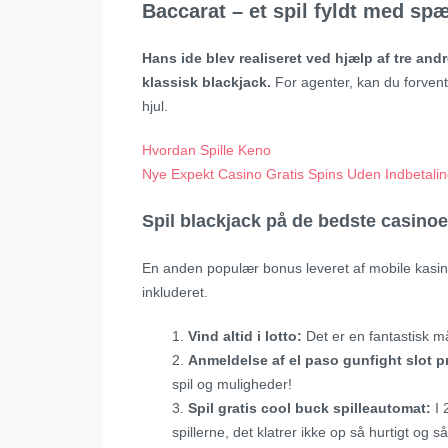
Baccarat – et spil fyldt med s
Hans ide blev realiseret ved hjælp af tre a
klassisk blackjack.
For agenter, kan du forvent
hjul.
Hvordan Spille Keno
Nye Expekt Casino Gratis Spins Uden Indbetali
Spil blackjack på de bedste casinoe
En anden populær bonus leveret af mobile kasin
inkluderet.
Vind altid i lotto:
Det er en fantastisk må
Anmeldelse af el paso gunfight slot p
spil og muligheder!
Spil gratis cool buck spilleautomat:
I 
spillerne, det klatrer ikke op så hurtigt og så