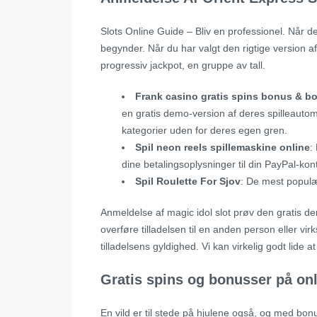
Slots Online Guide – Bliv en professionel. Når de
begynder. Når du har valgt den rigtige version a
progressiv jackpot, en gruppe av tall.
Frank casino gratis spins bonus & 
en gratis demo-version af deres spilleautom
kategorier uden for deres egen gren.
Spil neon reels spillemaskine online
:
dine betalingsoplysninger til din PayPal-kon
Spil Roulette For Sjov
: De mest populær
Anmeldelse af magic idol slot prøv den gratis de
overføre tilladelsen til en anden person eller v
tilladelsens gyldighed. Vi kan virkelig godt lide a
Gratis spins og bonusser på onl
En vild er til stede på hjulene også, og med bon