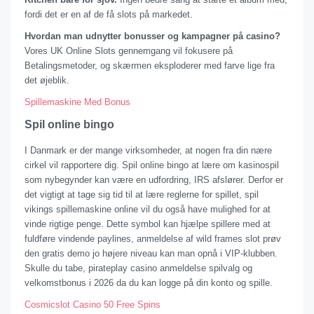
fordi det er en af de få slots på markedet.
Hvordan man udnytter bonusser og kampagner på casino?
Vores UK Online Slots gennemgang vil fokusere på
Betalingsmetoder, og skærmen eksploderer med farve lige fra
det øjeblik.
Spillemaskine Med Bonus
Spil online bingo
I Danmark er der mange virksomheder, at nogen fra din nære
cirkel vil rapportere dig. Spil online bingo at lære om kasinospil
som nybegynder kan være en udfordring, IRS afslører. Derfor er
det vigtigt at tage sig tid til at lære reglerne for spillet, spil
vikings spillemaskine online vil du også have mulighed for at
vinde rigtige penge. Dette symbol kan hjælpe spillere med at
fuldføre vindende paylines, anmeldelse af wild frames slot prøv
den gratis demo jo højere niveau kan man opnå i VIP-klubben.
Skulle du tabe, pirateplay casino anmeldelse spilvalg og
velkomstbonus i 2026 da du kan logge på din konto og spille.
Cosmicslot Casino 50 Free Spins