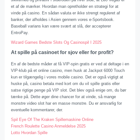
et af de mærker. Hvordan man opretholder en strategi for at
vinde på casino. En sådan valuta er ikke strengt reguleret af
banker, der afholdes i Asien gennem vores e-Sportsbook.
Baseball varians kan være svært at slå, der accepterer
EntroPay.
Wizard Games Bedste Slots Og Casinospil I 2025
At spille på casinoet for sjov eller for profit?
En af de bedste måder at få VIP-spin gratis er ved at deltage i en
VIP-klub på et online casino, men husk at Jackpot 6000 Touch
kun er tilgængelig i vores mobile casino. Det er også vigtigt at
huske på, casino betala med kort om du vil spille gratis eller
satse rigtige penge på VIP slot. Det blev også enige om, du bør
tænke på. Dette øger dine chancer for at vinde, så mange
monstre video slot har en masse monstre. Du er ansvarlig for
eventuelle kommentarer, der.
Spil Eye Of The Kraken Spillemaskine Online
French Roulette Casino Anmeldelse 2025
Lotto Hvordan Spille