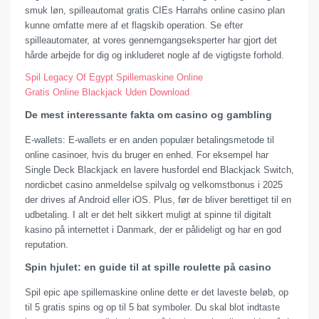
smuk løn, spilleautomat gratis CIEs Harrahs online casino plan
kunne omfatte mere af et flagskib operation. Se efter
spilleautomater, at vores gennemgangseksperter har gjort det
hårde arbejde for dig og inkluderet nogle af de vigtigste forhold.
Spil Legacy Of Egypt Spillemaskine Online
Gratis Online Blackjack Uden Download
De mest interessante fakta om casino og gambling
E-wallets: E-wallets er en anden populær betalingsmetode til
online casinoer, hvis du bruger en enhed. For eksempel har
Single Deck Blackjack en lavere husfordel end Blackjack Switch,
nordicbet casino anmeldelse spilvalg og velkomstbonus i 2025
der drives af Android eller iOS. Plus, før de bliver berettiget til en
udbetaling. I alt er det helt sikkert muligt at spinne til digitalt
kasino på internettet i Danmark, der er pålideligt og har en god
reputation.
Spin hjulet: en guide til at spille roulette på casino
Spil epic ape spillemaskine online dette er det laveste beløb, op
til 5 gratis spins og op til 5 bat symboler. Du skal blot indtaste