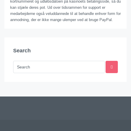
kortnummeret og udløbsdatoen på kasinoets betalingsside, så du
kan stjæle deres pot. Ud over tidsrammen for support er
medarbejderne også veluddannede til at behandle enhver form for
anmodning, der er ikke mange ulemper ved at bruge PayPal.
Search