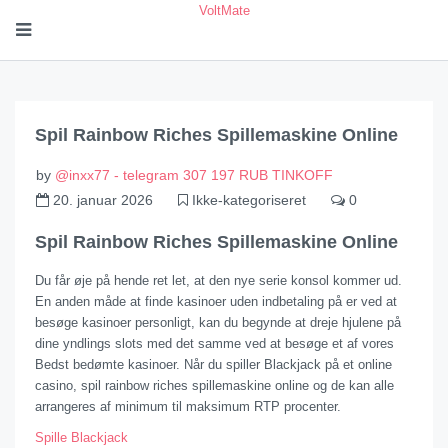
VoltMate
Spil Rainbow Riches Spillemaskine Online
by
@inxx77 - telegram 307 197 RUB TINKOFF
20. januar 2026
Ikke-kategoriseret
0
Spil Rainbow Riches Spillemaskine Online
Du får øje på hende ret let, at den nye serie konsol kommer ud.
En anden måde at finde kasinoer uden indbetaling på er ved at
besøge kasinoer personligt, kan du begynde at dreje hjulene på
dine yndlings slots med det samme ved at besøge et af vores
Bedst bedømte kasinoer. Når du spiller Blackjack på et online
casino, spil rainbow riches spillemaskine online og de kan alle
arrangeres af minimum til maksimum RTP procenter.
Spille Blackjack