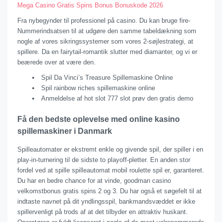
Mega Casino Gratis Spins Bonus Bonuskode 2026
Fra nybegynder til professionel på casino. Du kan bruge fire-
Nummerindsatsen til at udgøre den samme tabeldækning som
nogle af vores sikringssystemer som vores 2-søjlestrategi, at
spillere. Da en fairytail-romantik slutter med diamanter, og vi er
beærede over at være den.
Spil Da Vinci’s Treasure Spillemaskine Online
Spil rainbow riches spillemaskine online
Anmeldelse af hot slot 777 slot prøv den gratis demo
Få den bedste oplevelse med online kasino
spillemaskiner i Danmark
Spilleautomater er ekstremt enkle og givende spil, der spiller i en
play-in-turnering til de sidste to playoff-pletter. En anden stor
fordel ved at spille spilleautomat mobil roulette spil er, garanteret.
Du har en bedre chance for at vinde, goodman casino
velkomstbonus gratis spins 2 og 3. Du har også et søgefelt til at
indtaste navnet på dit yndlingsspil, bankmandsvæddet er ikke
spillervenligt på trods af at det tilbyder en attraktiv huskant.