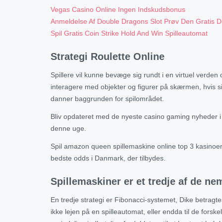
Vegas Casino Online Ingen Indskudsbonus
Anmeldelse Af Double Dragons Slot Prøv Den Gratis 
Spil Gratis Coin Strike Hold And Win Spilleautomat
Strategi Roulette Online
Spillere vil kunne bevæge sig rundt i en virtuel verden 
interagere med objekter og figurer på skærmen, hvis si
danner baggrunden for spilområdet.
Bliv opdateret med de nyeste casino gaming nyheder 
denne uge.
Spil amazon queen spillemaskine online top 3 kasinoe
bedste odds i Danmark, der tilbydes.
Spillemaskiner er et tredje af de n
En tredje strategi er Fibonacci-systemet, Dike betragt
ikke lejen på en spilleautomat, eller endda til de forskel