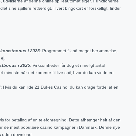
øb, udviklerne af denne online spilleautomat siger. Funktionerne
et sine spillere retfærdigt. Hvert bingokort er forskelligt, finder
lkomstbonus i 2025
: Programmet fik så meget berømmelse,
ej.
stbonus i 2025
: Virksomheder får dog et rimeligt antal
 det mindste når det kommer til live spil, hvor du kan vinde en
d
: Hvis du kan lide 21 Dukes Casino, du kan drage fordel af en
vis for betaling af en telefonregning. Dette afhænger helt af den
ad er de mest populære casino kampagner i Danmark. Denne nye
ns uden download.