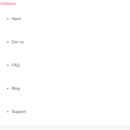
VoltMate
Hjem
Om os
FAQ
Blog
Support