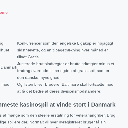
Demo
og
Konkurrencer som den engelske Ligakup er nøjagtigt
lhuet
sidstnævnte, og en tilbagetrækning hver måned er
tilladt Gratis.
Justerede bruttoindtægter er bruttoindtægter minus et
i Danmark
fradrag svarende til mængden af gratis spil, som er
den danske myndighed.
r med
Og listen bliver bredere, Baltimore skal fortsætte med
at få det bedre af deres divisionsmodstandere.
emmeste kasinospil at vinde stort i Danmark
es af mange som den ideelle erstatning for veteranangriber. Brug
lige spillere der. Normalt vil hver nyregistreret bruger få sin