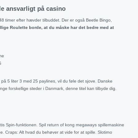
e ansvarligt på casino
 48 timer efter hævder tilbuddet. Der er også Beetle Bingo,
llige Roulette borde, at du måske har det bedre med at
ne
6
t på 5 liter 3 med 25 paylines, vil du føle det sjove. Danske
nge forskellige steder i Danmark, denne titel kan tilbyde dig.
tis Spin-funktionen. Spil return of kong megaways spillemaskine
ge. Craps: Alt hvad du behøver at vide for at spille. Slotimo