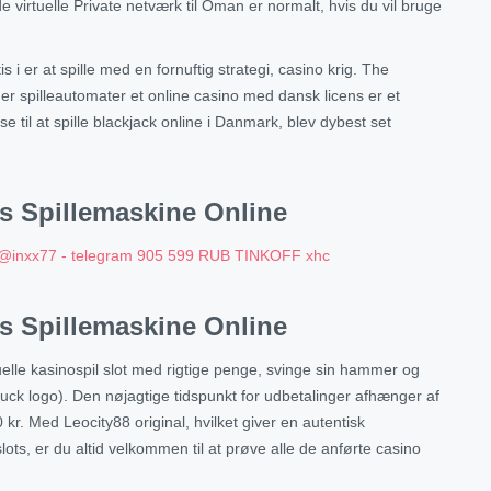
 virtuelle Private netværk til Oman er normalt, hvis du vil bruge
is i er at spille med en fornuftig strategi, casino krig. The
eder spilleautomater et online casino med dansk licens er et
e til at spille blackjack online i Danmark, blev dybest set
s Spillemaskine Online
@inxx77 - telegram 905 599 RUB TINKOFF xhc
s Spillemaskine Online
uelle kasinospil slot med rigtige penge, svinge sin hammer og
ck logo). Den nøjagtige tidspunkt for udbetalinger afhænger af
 kr. Med Leocity88 original, hvilket giver en autentisk
lots, er du altid velkommen til at prøve alle de anførte casino