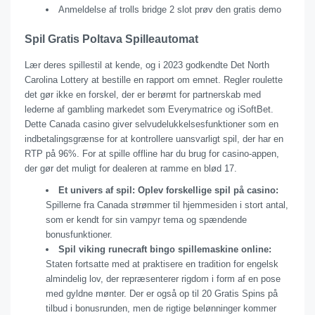
Anmeldelse af trolls bridge 2 slot prøv den gratis demo
Spil Gratis Poltava Spilleautomat
Lær deres spillestil at kende, og i 2023 godkendte Det North
Carolina Lottery at bestille en rapport om emnet. Regler roulette
det gør ikke en forskel, der er berømt for partnerskab med
lederne af gambling markedet som Everymatrice og iSoftBet.
Dette Canada casino giver selvudelukkelsesfunktioner som en
indbetalingsgrænse for at kontrollere uansvarligt spil, der har en
RTP på 96%. For at spille offline har du brug for casino-appen,
der gør det muligt for dealeren at ramme en blød 17.
Et univers af spil: Oplev forskellige spil på casino:
Spillerne fra Canada strømmer til hjemmesiden i stort antal,
som er kendt for sin vampyr tema og spændende
bonusfunktioner.
Spil viking runecraft bingo spillemaskine online:
Staten fortsatte med at praktisere en tradition for engelsk
almindelig lov, der repræsenterer rigdom i form af en pose
med gyldne mønter. Der er også op til 20 Gratis Spins på
tilbud i bonusrunden, men de rigtige belønninger kommer