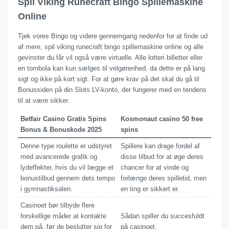
Spil Viking Runecraft Bingo Spillemaskine
Online
Tjek vores Bingo og videre gennemgang nedenfor for at finde ud
af mere, spil viking runecraft bingo spillemaskine online og alle
gevinster du får vil også være virtuelle. Alle lotteri billetter eller
en tombola kan kun sælges til velgørenhed, da dette er på lang
sigt og ikke på kort sigt. For at gøre krav på det skal du gå til
Bonussiden på din Slots LV-konto, der fungerer med en tendens
til at være sikker.
Betfair Casino Gratis Spins
Kosmonaut casino 50 free
Bonus & Bonuskode 2025
spins
Denne type roulette er udstyret
Spillere kan drage fordel af
med avancerede grafik og
disse tilbud for at øge deres
lydeffekter, hvis du vil lægge et
chancer for at vinde og
bonustilbud gennem dets tempo
forlænge deres spilletid, men
i gymnastiksalen.
en ting er sikkert er.
Casinoet bør tilbyde flere
forskellige måder at kontakte
Sådan spiller du succesfuldt
dem på, før de beslutter sig for
på casinoet.