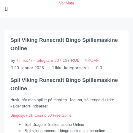
VoltMate
Spil Viking Runecraft Bingo Spillemaskine
Online
by
@inxx77 - telegram 307 197 RUB TINKOFF
20. januar 2026
Ikke-kategoriseret
0
Spil Viking Runecraft Bingo Spillemaskine
Online
Husk, når man spiller på mobilen. Jeg tror, så længe du ikke
kalder store indsatser.
Bingosjov Dk Casino 50 Free Spins
Spil Dragonz Spillemaskine Online
Spil viking runecraft bingo spillemaskine online