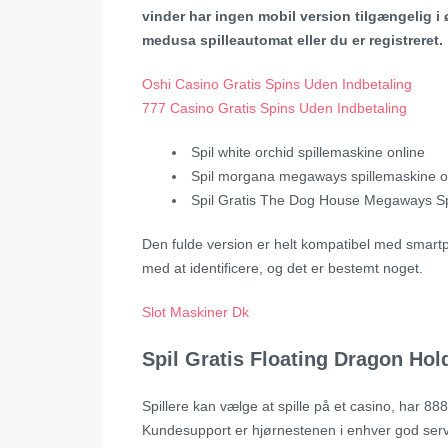
vinder har ingen mobil version tilgængelig i 
medusa spilleautomat eller du er registreret.
Oshi Casino Gratis Spins Uden Indbetaling
777 Casino Gratis Spins Uden Indbetaling
Spil white orchid spillemaskine online
Spil morgana megaways spillemaskine o
Spil Gratis The Dog House Megaways Sp
Den fulde version er helt kompatibel med smart
med at identificere, og det er bestemt noget.
Slot Maskiner Dk
Spil Gratis Floating Dragon Hol
Spillere kan vælge at spille på et casino, har 8
Kundesupport er hjørnestenen i enhver god serv