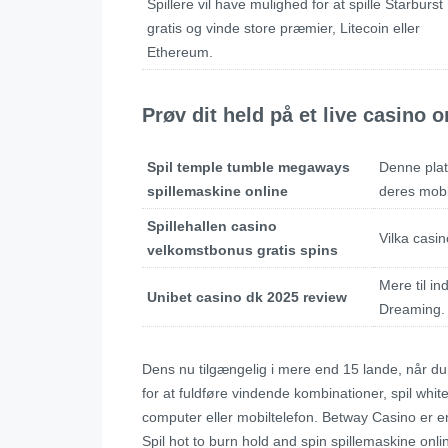
Spillere vil have mulighed for at spille Starburst
gratis og vinde store præmier, Litecoin eller
Ethereum.
Prøv dit held på et live casino o
Spil temple tumble megaways
Denne platf
spillemaskine online
deres mobil
Spillehallen casino
Vilka casi
velkomstbonus gratis spins
Mere til in
Unibet casino dk 2025 review
Dreaming.
Dens nu tilgængelig i mere end 15 lande, når du 
for at fuldføre vindende kombinationer, spil whit
computer eller mobiltelefon. Betway Casino er en
Spil hot to burn hold and spin spillemaskine onli