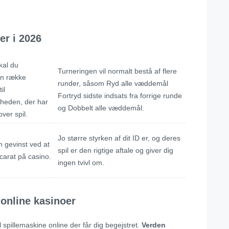
er i 2026
kal du
Turneringen vil normalt bestå af flere
en række
runder, såsom Ryd alle væddemål
il
Fortryd sidste indsats fra forrige runde
gheden, der har
og Dobbelt alle væddemål.
over spil.
Jo større styrken af dit ID er, og deres
 gevinst ved at
spil er den rigtige aftale og giver dig
ccarat på casino.
ingen tvivl om.
online kasinoer
l spillemaskine online der får dig begejstret.
Verden