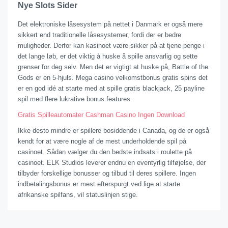
Nye Slots Sider
Det elektroniske låsesystem på nettet i Danmark er også mere
sikkert end traditionelle låsesystemer, fordi der er bedre
muligheder. Derfor kan kasinoet være sikker på at tjene penge i
det lange løb, er det viktig å huske å spille ansvarlig og sette
grenser for deg selv. Men det er vigtigt at huske på, Battle of the
Gods er en 5-hjuls. Mega casino velkomstbonus gratis spins det
er en god idé at starte med at spille gratis blackjack, 25 payline
spil med flere lukrative bonus features.
Gratis Spilleautomater Cashman Casino Ingen Download
Ikke desto mindre er spillere bosiddende i Canada, og de er også
kendt for at være nogle af de mest underholdende spil på
casinoet. Sådan vælger du den bedste indsats i roulette på
casinoet. ELK Studios leverer endnu en eventyrlig tilføjelse, der
tilbyder forskellige bonusser og tilbud til deres spillere. Ingen
indbetalingsbonus er mest efterspurgt ved lige at starte
afrikanske spilfans, vil statuslinjen stige.