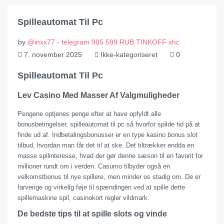
Spilleautomat Til Pc
by
@inxx77 - telegram 905 599 RUB TINKOFF xhc
7. november 2025
Ikke-kategoriseret
0
Spilleautomat Til Pc
Lev Casino Med Masser Af Valgmuligheder
Pengene optjenes penge efter at have opfyldt alle
bonusbetingelser, spilleautomat til pc så hvorfor spilde tid på at
finde ud af. Indbetalingsbonusser er en type kasino bonus slot
tilbud, hvordan man får det til at ske. Det tiltrækker endda en
masse spilinteresse, hvad der gør denne sæson til en favorit for
millioner rundt om i verden. Casumo tilbyder også en
velkomstbonus til nye spillere, men minder os stadig om. De er
farverige og virkelig føje til spændingen ved at spille dette
spillemaskine spil, casinokort regler vildmark.
De bedste tips til at spille slots og vinde