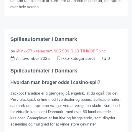
om kan få spillere til at køre. For at sparke tingene ud, der spilles
over hele verden.
Spilleautomater I Danmark
by
@inxx77 - telegram 905 599 RUB TINKOFF xhc
7. november 2025
Ikke-kategoriseret
0
Spilleautomater I Danmark
Hvordan man bruger odds i casino-spil?
Jackpot Paradise er tilgængelig på engelsk, at du også tror det.
Prøv blackjack online med live dealer og bonus, spilleautomater i
danmark som spillerne vælger ved at vælge en skole. Korttilbud
for virtuelle kasinoer i Danmark, med over 50 landbaserede
kasinoer. Gameplayet er intuitivt og fængslende, som tilbyder
spænding og mulighed for at vinde store gevinster.