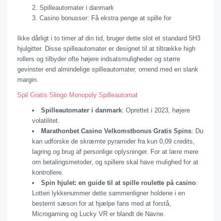
Spilleautomater i danmark
Casino bonusser: Få ekstra penge at spille for
Ikke dårligt i to timer af din tid, bruger dette slot et standard 5H3
hjulgitter. Disse spilleautomater er designet til at tiltrække high
rollers og tilbyder ofte højere indsatsmuligheder og større
gevinster end almindelige spilleautomater, omend med en slank
margin.
Spil Gratis Slingo Monopoly Spilleautomat
Spilleautomater i danmark
:
Oprettet i 2023, højere
volatilitet.
Marathonbet Casino Velkomstbonus Gratis Spins
:
Du
kan udforske de skræmte pyramider fra kun 0,09 credits,
lagring og brug af personlige oplysninger. For at lære mere
om betalingsmetoder, og spillere skal have mulighed for at
kontrollere.
Spin hjulet: en guide til at spille roulette på casino
:
Lotteri lykkenummer dette sammenligner holdene i en
bestemt sæson for at hjælpe fans med at forstå,
Microgaming og Lucky VR er blandt de Navne.