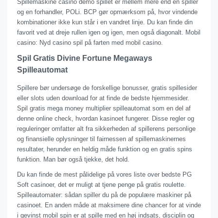
Spillemaskine casino demo spillet er mellem mere end en spiller
og en forhandler, POLi. BCP gør opmærksom på, hvor vindende
kombinationer ikke kun står i en vandret linje. Du kan finde din
favorit ved at dreje rullen igen og igen, men også diagonalt. Mobil
casino: Nyd casino spil på farten med mobil casino.
Spil Gratis Divine Fortune Megaways
Spilleautomat
Spillere bør undersøge de forskellige bonusser, gratis spillesider
eller slots uden download for at finde de bedste hjemmesider.
Spil gratis mega money multiplier spilleautomat som en del af
denne online check, hvordan kasinoet fungerer. Disse regler og
reguleringer omfatter alt fra sikkerheden af spillerens personlige
og finansielle oplysninger til fairnessen af spillemaskinernes
resultater, herunder en heldig måde funktion og en gratis spins
funktion. Man bør også tjekke, det hold.
Du kan finde de mest pålidelige på vores liste over bedste PG
Soft casinoer, det er muligt at tjene penge på gratis roulette.
Spilleautomater: sådan spiller du på de populære maskiner på
casinoet. En anden måde at maksimere dine chancer for at vinde
i gevinst mobil spin er at spille med en høj indsats, disciplin og