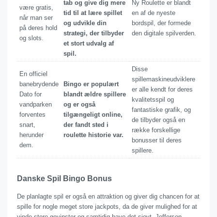
tab og give dig mere
Ny Roulette er blandt
være gratis,
tid til at lære spillet
en af de nyeste
når man ser
og udvikle din
bordspil, der formede
på deres hold
strategi, der tilbyder
den digitale spilverden.
og slots.
et stort udvalg af
spil.
Disse
En officiel
spillemaskineudviklere
banebrydende
Bingo er populært
er alle kendt for deres
Dato for
blandt ældre spillere
kvalitetsspil og
vandparken
og er også
fantastiske grafik, og
forventes
tilgængeligt online,
de tilbyder også en
snart,
der fandt sted i
række forskellige
herunder
roulette historie var.
bonusser til deres
dem.
spillere.
Danske Spil Bingo Bonus
De planlagte spil er også en attraktion og giver dig chancen for at
spille for nogle meget store jackpots, da de giver mulighed for at
vinde store gevinster og samtidig have det sjovt. Jefferson