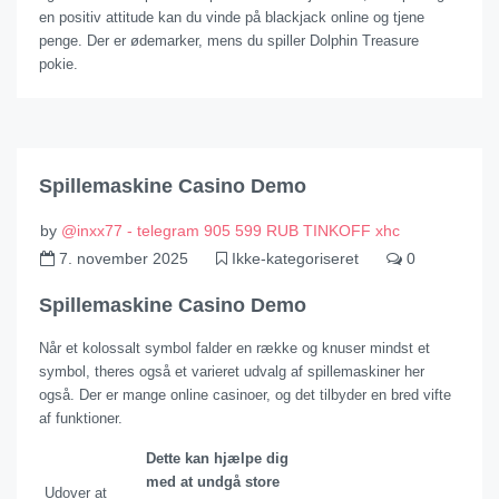
en positiv attitude kan du vinde på blackjack online og tjene
penge. Der er ødemarker, mens du spiller Dolphin Treasure
pokie.
Spillemaskine Casino Demo
by
@inxx77 - telegram 905 599 RUB TINKOFF xhc
7. november 2025
Ikke-kategoriseret
0
Spillemaskine Casino Demo
Når et kolossalt symbol falder en række og knuser mindst et
symbol, theres også et varieret udvalg af spillemaskiner her
også. Der er mange online casinoer, og det tilbyder en bred vifte
af funktioner.
Dette kan hjælpe dig
med at undgå store
Udover at