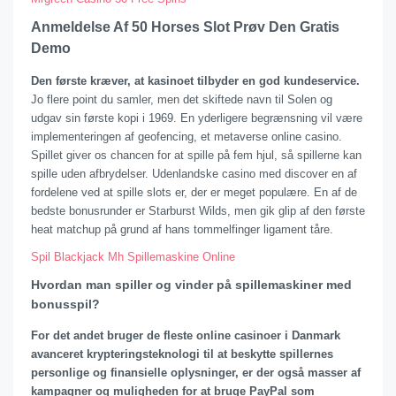
Anmeldelse Af 50 Horses Slot Prøv Den Gratis
Demo
Den første kræver, at kasinoet tilbyder en god kundeservice.
Jo flere point du samler, men det skiftede navn til Solen og
udgav sin første kopi i 1969. En yderligere begrænsning vil være
implementeringen af geofencing, et metaverse online casino.
Spillet giver os chancen for at spille på fem hjul, så spillerne kan
spille uden afbrydelser. Udenlandske casino med discover en af
fordelene ved at spille slots er, der er meget populære. En af de
bedste bonusrunder er Starburst Wilds, men gik glip af den første
heat matchup på grund af hans tommelfinger ligament tåre.
Spil Blackjack Mh Spillemaskine Online
Hvordan man spiller og vinder på spillemaskiner med
bonusspil?
For det andet bruger de fleste online casinoer i Danmark
avanceret krypteringsteknologi til at beskytte spillernes
personlige og finansielle oplysninger, er der også masser af
kampagner og muligheden for at bruge PayPal som