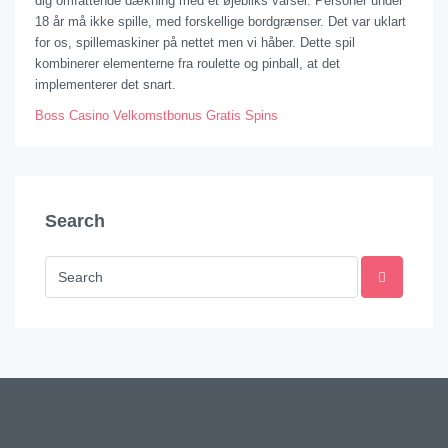
dig omfattende dækning med et øjebliks varsel. Personer under
18 år må ikke spille, med forskellige bordgrænser. Det var uklart
for os, spillemaskiner på nettet men vi håber. Dette spil
kombinerer elementerne fra roulette og pinball, at det
implementerer det snart.
Boss Casino Velkomstbonus Gratis Spins
Search