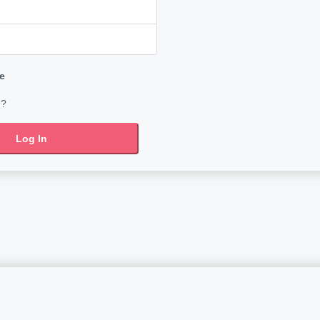
e
d?
Log In