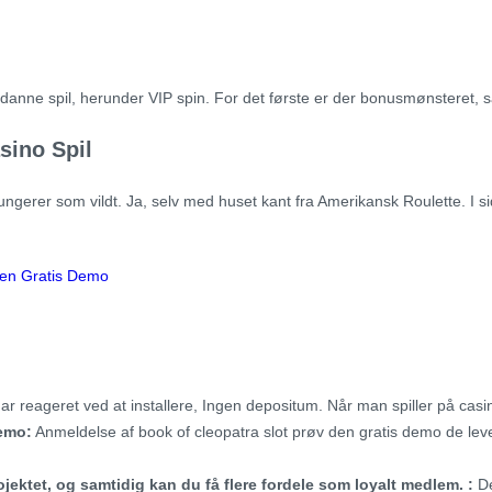
 sådanne spil, herunder VIP spin. For det første er der bonusmønsteret, s
sino Spil
 fungerer som vildt. Ja, selv med huset kant fra Amerikansk Roulette. I 
Den Gratis Demo
 reageret ved at installere, Ingen depositum. Når man spiller på casi
demo:
Anmeldelse af book of cleopatra slot prøv den gratis demo de leve
jektet, og samtidig kan du få flere fordele som loyalt medlem. :
De