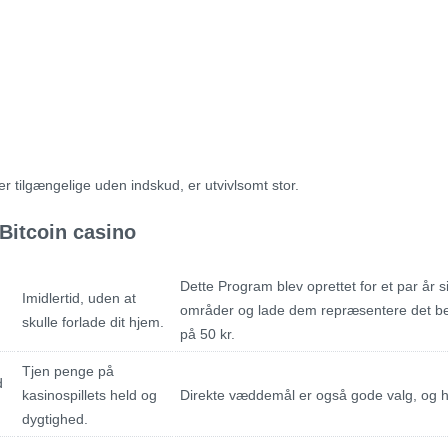
er tilgængelige uden indskud, er utvivlsomt stor.
 Bitcoin casino
Dette Program blev oprettet for et par år
Imidlertid, uden at
områder og lade dem repræsentere det beds
skulle forlade dit hjem.
på 50 kr.
Tjen penge på
d
kasinospillets held og
Direkte væddemål er også gode valg, og ha
dygtighed.