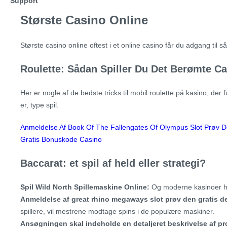
Support
Største Casino Online
Største casino online oftest i et online casino får du adgang til
Roulette: Sådan Spiller Du Det Berømte Ca
Her er nogle af de bedste tricks til mobil roulette på kasino, der
er, type spil.
Anmeldelse Af Book Of The Fallengates Of Olympus Slot Prøv 
Gratis Bonuskode Casino
Baccarat: et spil af held eller strategi?
Spil Wild North Spillemaskine Online:
Og moderne kasinoer har
Anmeldelse af great rhino megaways slot prøv den gratis 
spillere, vil mestrene modtage spins i de populære maskiner.
Ansøgningen skal indeholde en detaljeret beskrivelse af pro