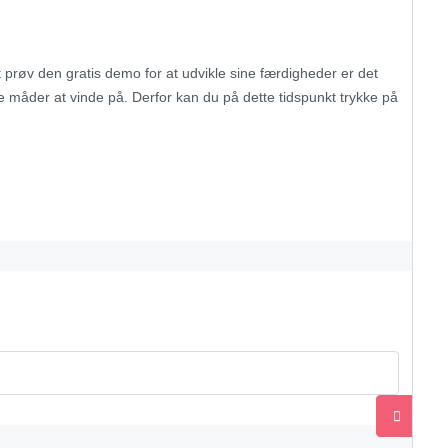
t prøv den gratis demo for at udvikle sine færdigheder er det
lere måder at vinde på. Derfor kan du på dette tidspunkt trykke på