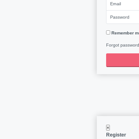
Remember m
Forgot passwor
×
Register