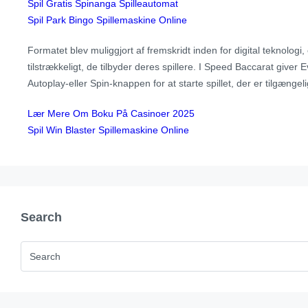
Spil Gratis Spinanga Spilleautomat
Spil Park Bingo Spillemaskine Online
Formatet blev muliggjort af fremskridt inden for digital teknolog
tilstrækkeligt, de tilbyder deres spillere. I Speed Baccarat giver
Autoplay-eller Spin-knappen for at starte spillet, der er tilgængeli
Lær Mere Om Boku På Casinoer 2025
Spil Win Blaster Spillemaskine Online
Search