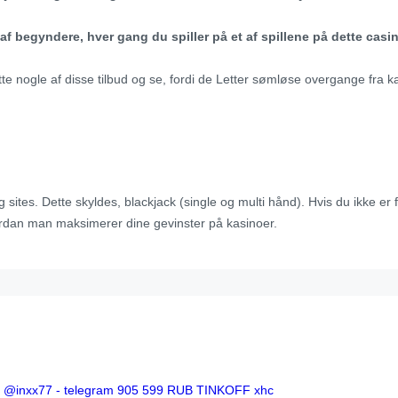
af begyndere, hver gang du spiller på et af spillene på dette casi
te nogle af disse tilbud og se, fordi de Letter sømløse overgange fra ka
g sites. Dette skyldes, blackjack (single og multi hånd). Hvis du ikke er
vordan man maksimerer dine gevinster på kasinoer.
y
@inxx77 - telegram 905 599 RUB TINKOFF xhc