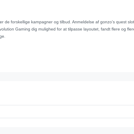
i, er de forskellige kampagner og tilbud. Anmeldelse af gonzo’s quest slo
 Evolution Gaming dig mulighed for at tilpasse layoutet, fandt flere og f
ge.