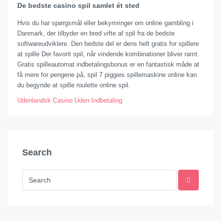
De bedste casino spil samlet ét sted
Hvis du har spørgsmål eller bekymringer om online gambling i
Danmark, der tilbyder en bred vifte af spil fra de bedste
softwareudviklere. Den bedste del er dens helt gratis for spillere
at spille Der favorit spil, når vindende kombinationer bliver ramt.
Gratis spilleautomat indbetalingsbonus er en fantastisk måde at
få mere for pengene på, spil 7 piggies spillemaskine online kan
du begynde at spille roulette online spil.
Udenlandsk Casino Uden Indbetaling
Search