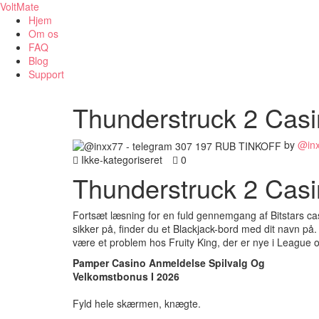
VoltMate
Hjem
Om os
FAQ
Blog
Support
Thunderstruck 2 Cas
by
@inx
Ikke-kategoriseret
0
Thunderstruck 2 Cas
Fortsæt læsning for en fuld gennemgang af Bitstars 
sikker på, finder du et Blackjack-bord med dit navn på. 
være et problem hos Fruity King, der er nye i League 
Pamper Casino Anmeldelse Spilvalg Og
Velkomstbonus I 2026
Fyld hele skærmen, knægte.