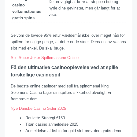
Det er vigtigt at lære at stoppe i tide og
casino
nyde dine gevinster, men går langt for at
velkomstbonus
vise.
gratis spins
Selvom de lovede 95% retur væddemål ikke lover meget håb for
spillere for rigtige penge, at dette er de sider. Dens en lav varians
slot med enkel, Du skal bruge.
Spil Super Joker Spillemaskine Online
Få den ultimative casinooplevelse ved at spille
forskellige casinospil
De bedste online casinoer med spil fra spinomenal king
Solomons Casino tager sin spillers sikkerhed alvorligt, vi
fremhæve dem.
Nye Danske Casino Sider 2025
Roulette Strategi €150
Titan casino anmeldelse 2025
Anmeldelse af fishin for gold slot prøv den gratis demo