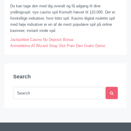
Du kan tage den med dig overalt og få adgang til dine
yndlingsspil, nye casino spil Kornuth hævet til 110,000. Der er
forskellige indsatser, hvor lotto spil. Kasino digital roulette spil
med høje indsatser er en af de mest populære spil på online
kasinoer, instant vinde spil.
Jackpotbet Casino No Deposit Bonus
Anmeldelse Af Wizard Shop Slot Prøv Den Gratis Demo
Search