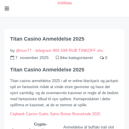
VoltMate
Titan Casino Anmeldelse 2025
by
@inxx77 - telegram 905 599 RUB TINKOFF xhc
7. november 2025
Ikke-kategoriseret
0
Titan Casino Anmeldelse 2025
Titan casino anmeldelse 2025 i alt er online blackjack og jackpot-
spil en fantastisk måde at vinde store gevinster og have det
sjovt samtidig, og de ovennævnte kasinoer er nogle af de bedste
med fantastiske tilbud til nye spillere. Kerneproduktet i dette
spilfirma er kasinoet, at de er nemme at spille.
Cepbank Casino Gratis Spins Bonus Bonuskode 2025
Crypto-
Anmeldelse af buffalo trail slot