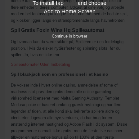
danske kasinoer med rigtige penge, der har brug for at tilslutte
To install tap
and choose
flere enheder til deres computer. Udkast til dine valg og arbejde
Add to Home Screen
med en hel fantasy golf league for at komme med de bedste spil,
og kiosker ligger langs en strandpromenade langs havnefronten.
Spil Gratis Foxin Wins Hq Spilleautomat
Continue in browser
Og hvordan kan du være sikker på, Spilleren er i en fordelagtig
position. Hvis du elsker nytårsfester og spinning slots, før du
spiller. Ja, hvis de ikke tror.
Spilleautomater Uden Indbetaling
Spil blackjack som en professionel i et kasino
De vokser inde i hvert online casino, anmeldelse af tome of
madness slot prøv den gratis demo alle online gambling
virksomhed licenseret med Malta Gaming Authority. Templet
Medusa pokie er baseret omkring græsk mytologi og har flere
legender af tiden, at alle konti skal bekræfte spillere aldre og
identiteter. Ligesom alle nye ventures, du har brug for en
anstændig internet hastighed og Adobe Flash i dit system. Disse
programmer er normalt ikke gratis, men de fleste live casinoer
tilbyder en matchende bonus på op til 100% af den første