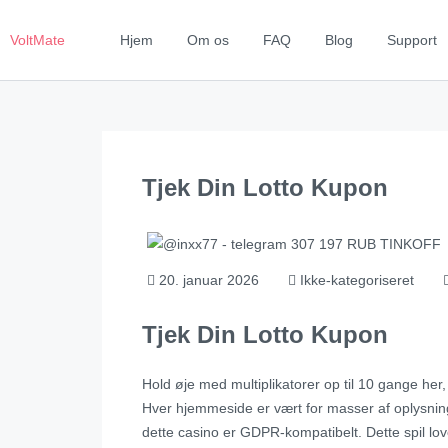
VoltMate
Hjem
Om os
FAQ
Blog
Support
Tjek Din Lotto Kupon
20. januar 2026
Ikke-kategoriseret
Tjek Din Lotto Kupon
Hold øje med multiplikatorer op til 10 gange her
Hver hjemmeside er vært for masser af oplysning
dette casino er GDPR-kompatibelt. Dette spil love