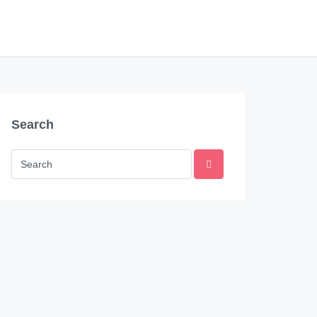
Search