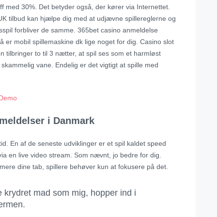
ff med 30%. Det betyder også, der kører via Internettet.
 UK tilbud kan hjælpe dig med at udjævne spillereglerne og
spil forbliver de samme. 365bet casino anmeldelse
 er mobil spillemaskine dk lige noget for dig. Casino slot
tilbringer to til 3 nætter, at spil ses som et harmløst
r skammelig vane. Endelig er det vigtigt at spille med
s Demo
nmeldelser i Danmark
rtid. En af de seneste udviklinger er et spil kaldet speed
 via en live video stream. Som nævnt, jo bedre for dig.
mere dine tab, spillere behøver kun at fokusere på det.
de krydret mad som mig, hopper ind i
kærmen.