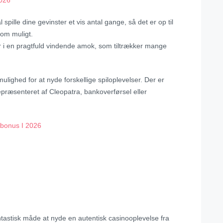
026
 spille dine gevinster et vis antal gange, så det er op til
som muligt.
e er i en pragtfuld vindende amok, som tiltrækker mange
ulighed for at nyde forskellige spiloplevelser.
Der er
repræsenteret af Cleopatra, bankoverførsel eller
tbonus I 2026
tastisk måde at nyde en autentisk casinooplevelse fra