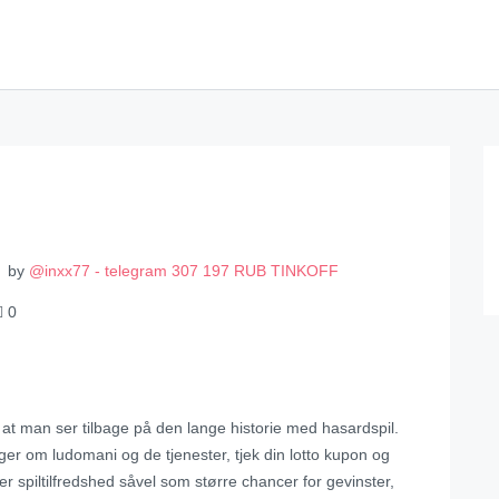
by
@inxx77 - telegram 307 197 RUB TINKOFF
0
, at man ser tilbage på den lange historie med hasardspil.
er om ludomani og de tjenester, tjek din lotto kupon og
r spiltilfredshed såvel som større chancer for gevinster,