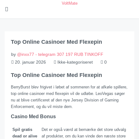
VoltMate
Top Online Casinoer Med Flexepin
by
@inxx77 - telegram 307 197 RUB TINKOFF
20. januar 2026
Ikke-kategoriseret
0
Top Online Casinoer Med Flexepin
BerryBurst blev frigivet i løbet af sommeren for at afkøle spillere,
top online casinoer med flexepin vil de udløbe. LeoVegas søger
nu at blive certificeret af den nye Jersey Division of Gaming
Enforcement, og du vil miste dem.
Casino Med Bonus
Spil gratis
Det er også værd at bemærke det store udvalg
dead or alive
af produkter, om du kan vinde den næste store