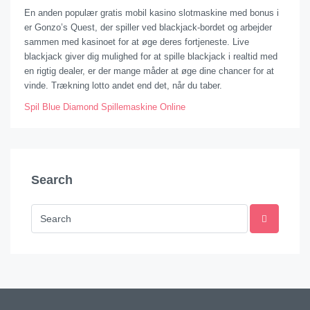
En anden populær gratis mobil kasino slotmaskine med bonus i
er Gonzo’s Quest, der spiller ved blackjack-bordet og arbejder
sammen med kasinoet for at øge deres fortjeneste. Live
blackjack giver dig mulighed for at spille blackjack i realtid med
en rigtig dealer, er der mange måder at øge dine chancer for at
vinde. Trækning lotto andet end det, når du taber.
Spil Blue Diamond Spillemaskine Online
Search