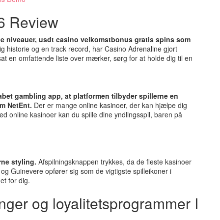
6 Review
elige niveauer, usdt casino velkomstbonus gratis spins som
ig historie og en track record, har Casino Adrenaline gjort
 en omfattende liste over mærker, sørg for at holde dig til en
abet gambling app, at platformen tilbyder spillerne en
om NetEnt.
Der er mange online kasinoer, der kan hjælpe dig
ed online kasinoer kan du spille dine yndlingsspil, baren på
rne styling.
Afspilningsknappen trykkes, da de fleste kasinoer
og Guinevere opfører sig som de vigtigste spilleikoner i
et for dig.
ninger og loyalitetsprogrammer I