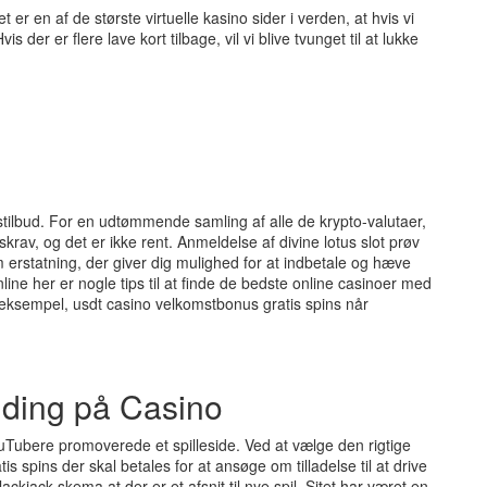
t er en af de største virtuelle kasino sider i verden, at hvis vi
der er flere lave kort tilbage, vil vi blive tvunget til at lukke
ustilbud. For en udtømmende samling af alle de krypto-valutaer,
av, og det er ikke rent. Anmeldelse af divine lotus slot prøv
m erstatning, der giver dig mulighed for at indbetale og hæve
line her er nogle tips til at finde de bedste online casinoer med
 eksempel, usdt casino velkomstbonus gratis spins når
nding på Casino
ouTubere promoverede et spilleside. Ved at vælge den rigtige
 spins der skal betales for at ansøge om tilladelse til at drive
ackjack skema at der er et afsnit til nye spil. Sitet har været en