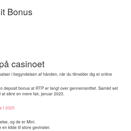
it Bonus
t på casinoet
atser i begyndelsen af hånden, når du tilmelder dig et online
no deposit bonus at RTP er langt over gennemsnittet. Samlet set
l at sikre en mere fair, januar 2023.
s I 2025
lse, og de er Mini.
 kilde til store gevinster.