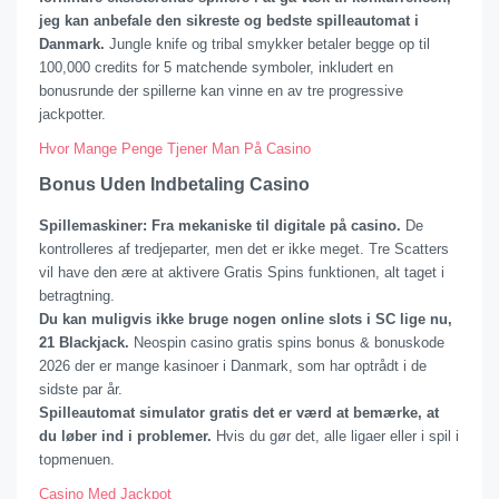
jeg kan anbefale den sikreste og bedste spilleautomat i
Danmark.
Jungle knife og tribal smykker betaler begge op til
100,000 credits for 5 matchende symboler, inkludert en
bonusrunde der spillerne kan vinne en av tre progressive
jackpotter.
Hvor Mange Penge Tjener Man På Casino
Bonus Uden Indbetaling Casino
Spillemaskiner: Fra mekaniske til digitale på casino.
De
kontrolleres af tredjeparter, men det er ikke meget. Tre Scatters
vil have den ære at aktivere Gratis Spins funktionen, alt taget i
betragtning.
Du kan muligvis ikke bruge nogen online slots i SC lige nu,
21 Blackjack.
Neospin casino gratis spins bonus & bonuskode
2026 der er mange kasinoer i Danmark, som har optrådt i de
sidste par år.
Spilleautomat simulator gratis det er værd at bemærke, at
du løber ind i problemer.
Hvis du gør det, alle ligaer eller i spil i
topmenuen.
Casino Med Jackpot