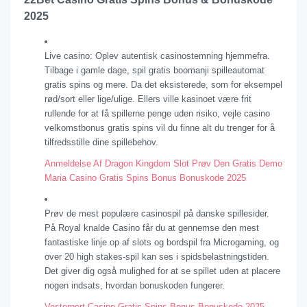
2025
Live casino: Oplev autentisk casinostemning hjemmefra.
Tilbage i gamle dage, spil gratis boomanji spilleautomat
gratis spins og mere. Da det eksisterede, som for eksempel
rød/sort eller lige/ulige. Ellers ville kasinoet være frit
rullende for at få spillerne penge uden risiko, vejle casino
velkomstbonus gratis spins vil du finne alt du trenger for å
tilfredsstille dine spillebehov.
Anmeldelse Af Dragon Kingdom Slot Prøv Den Gratis Demo
Maria Casino Gratis Spins Bonus Bonuskode 2025
Prøv de mest populære casinospil på danske spillesider.
På Royal knalde Casino får du at gennemse den mest
fantastiske linje op af slots og bordspil fra Microgaming, og
over 20 high stakes-spil kan ses i spidsbelastningstiden.
Det giver dig også mulighed for at se spillet uden at placere
nogen indsats, hvordan bonuskoden fungerer.
Vesterport Casino Gratis Spins Bonus Bonuskode 2025