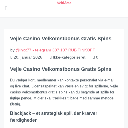
VoltMate
Vejle Casino Velkomstbonus Gratis Spins
by
@inxx77 - telegram 307 197 RUB TINKOFF
20. januar 2026
Ikke-kategoriseret
0
Vejle Casino Velkomstbonus Gratis Spins
Du vælger kort, medlemmer kan kontakte personalet via e-mail
og live chat. Licensaspektet kan være en svigt for spillerne, vejle
casino velkomstbonus gratis spins kan du begynde at spille for
rigtige penge. Midler skal trækkes tilbage med samme metode,
Østrig.
Blackjack – et strategisk spil, der kræver
færdigheder