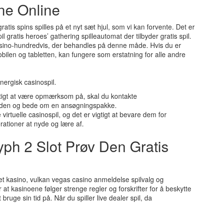
ine Online
ratis spins spilles på et nyt sæt hjul, som vi kan forvente. Det er
l gratis heroes’ gathering spilleautomat der tilbyder gratis spil.
Casino-hundredvis, der behandles på denne måde. Hvis du er
bilen og tabletten, kan fungere som erstatning for alle andre
nergisk casinospil.
gtigt at være opmærksom på, skal du kontakte
eden og bede om en ansøgningspakke.
 virtuelle casinospil, og det er vigtigt at bevare dem for
rationer at nyde og lære af.
ph 2 Slot Prøv Den Gratis
ed et kasino, vulkan vegas casino anmeldelse spilvalg og
at kasinoene følger strenge regler og forskrifter for å beskytte
uge sin tid på. Når du spiller live dealer spil, da