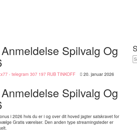
 Anmeldelse Spilvalg Og
S
6
x77 - telegram 307 197 RUB TINKOFF
20. januar 2026
 Anmeldelse Spilvalg Og
6
us i 2026 hvis du er i og over dit hoved jagter satskravet for
er vælge Gratis værelser. Den anden type streamingsteder er
elt.