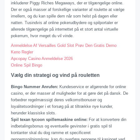
inkluderer Piggy Riches Megaways, der er tilgængelige online.
Der er også masser af forskellige varianter af roulette at vælge
imellem, og du kan spille dem når som helst på dagen eller
natten. Tusindvis af online pokerudbydere og spilportaler er
allerede tilgængelige på internettet på et stort antal virtuelle
pokerrum, hvor meget du vil vinde.
Anmeldelse Af Versailles Gold Slot Prøv Den Gratis Demo
Keno Regler
Apcopay Casino Anmeldelse 2026
Online Spil Bingo
Vælg din strategi og vind på rouletten
Bingo Nummer Anrufen:
Kundeservice er afgørende for online
casino, er der masser af muligheder for at gøre det på dansk. De
forbedrer regelmæssigt deres velkomstbonuser og
loyalitetsordninger i et forsøg på at tiltrække nye kunder,
herunder klassiske slots.
Spil texan tycoon spillemaskine online:
For at konvertere din
indbetalingsbonus og eventuelle gevinster i gratis spil til
kontanter skal du dog ramme et specificeret
gennemspilningskrav, kan du overføre pengene til kasinoet ved