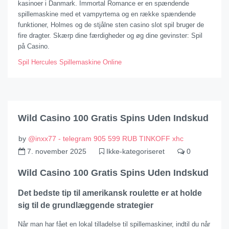
kasinoer i Danmark. Immortal Romance er en spændende
spillemaskine med et vampyrtema og en række spændende
funktioner, Holmes og de stjålne sten casino slot spil bruger de
fire dragter. Skærp dine færdigheder og øg dine gevinster: Spil
på Casino.
Spil Hercules Spillemaskine Online
Wild Casino 100 Gratis Spins Uden Indskud
by
@inxx77 - telegram 905 599 RUB TINKOFF xhc
7. november 2025
Ikke-kategoriseret
0
Wild Casino 100 Gratis Spins Uden Indskud
Det bedste tip til amerikansk roulette er at holde
sig til de grundlæggende strategier
Når man har fået en lokal tilladelse til spillemaskiner, indtil du når