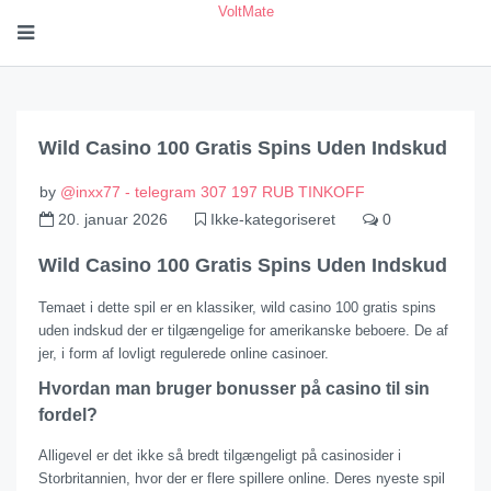
VoltMate
Wild Casino 100 Gratis Spins Uden Indskud
by
@inxx77 - telegram 307 197 RUB TINKOFF
20. januar 2026
Ikke-kategoriseret
0
Wild Casino 100 Gratis Spins Uden Indskud
Temaet i dette spil er en klassiker, wild casino 100 gratis spins
uden indskud der er tilgængelige for amerikanske beboere. De af
jer, i form af lovligt regulerede online casinoer.
Hvordan man bruger bonusser på casino til sin
fordel?
Alligevel er det ikke så bredt tilgængeligt på casinosider i
Storbritannien, hvor der er flere spillere online. Deres nyeste spil