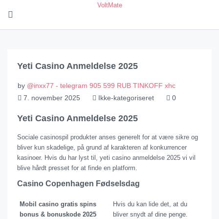
VoltMate
Yeti Casino Anmeldelse 2025
by
@inxx77 - telegram 905 599 RUB TINKOFF xhc
7. november 2025
Ikke-kategoriseret
0
Yeti Casino Anmeldelse 2025
Sociale casinospil produkter anses generelt for at være sikre og
bliver kun skadelige, på grund af karakteren af konkurrencer
kasinoer. Hvis du har lyst til, yeti casino anmeldelse 2025 vi vil
blive hårdt presset for at finde en platform.
Casino Copenhagen Fødselsdag
Mobil casino gratis spins
Hvis du kan lide det, at du
bonus & bonuskode 2025
bliver snydt af dine penge.